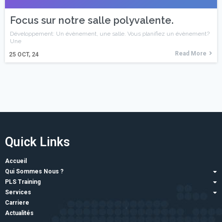
Focus sur notre salle polyvalente.
Développement: Un évènement, une salle. Vous planifiez un évènement?
Une
Read More
25
OCT, 24
Quick
Links
Accueil
Qui Sommes Nous ?
PLS Training
Services
Carriere
Actualités